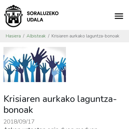
Hasiera
Albisteak
Krisiaren aurkako laguntza-bonoak
Krisiaren aurkako laguntza-
bonoak
2018/09/17