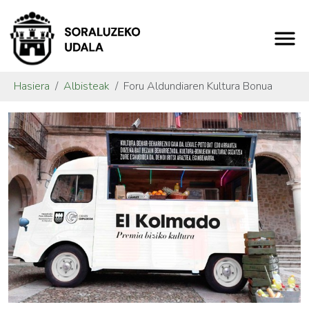
Hasiera
Albisteak
Foru Aldundiaren Kultura Bonua