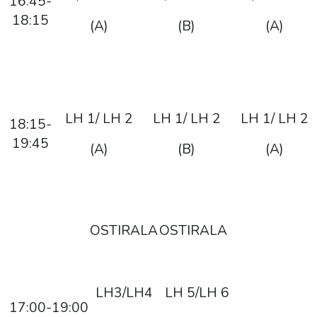
16:45-
18:15
(A)
(B)
(A)
LH 1/ LH 2
LH 1/ LH 2
LH 1/ LH 2
18:15-
19:45
(A)
(B)
(A)
OSTIRALA
OSTIRALA
LH3/LH4
LH 5/LH 6
17:00-19:00