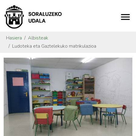
Hasiera
Albisteak
Ludoteka eta Gaztelekuko matrikulazioa