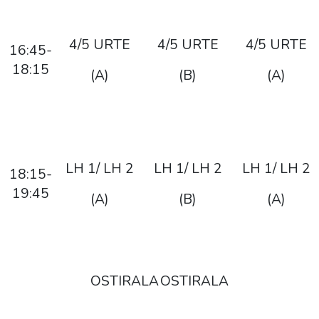
4/5 URTE
4/5 URTE
4/5 URTE
16:45-
18:15
(A)
(B)
(A)
LH 1/ LH 2
LH 1/ LH 2
LH 1/ LH 2
18:15-
19:45
(A)
(B)
(A)
OSTIRALA
OSTIRALA