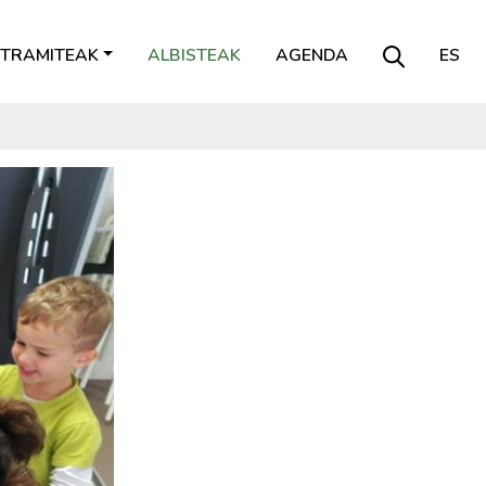
TRAMITEAK
ALBISTEAK
AGENDA
ES