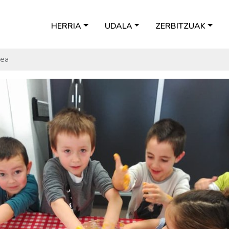
HERRIA
UDALA
ZERBITZUAK
tea