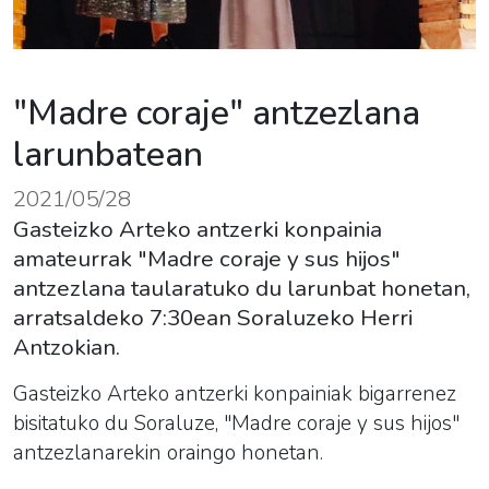
"Madre coraje" antzezlana
larunbatean
2021/05/28
Gasteizko Arteko antzerki konpainia
amateurrak "Madre coraje y sus hijos"
antzezlana taularatuko du larunbat honetan,
arratsaldeko 7:30ean Soraluzeko Herri
Antzokian.
Gasteizko Arteko antzerki konpainiak bigarrenez
bisitatuko du Soraluze, "Madre coraje y sus hijos"
antzezlanarekin oraingo honetan.