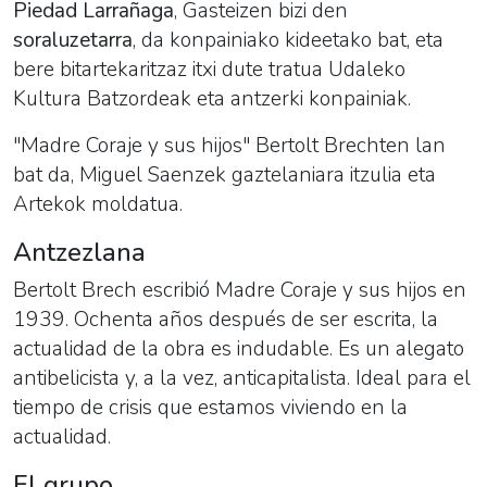
Piedad Larrañaga
, Gasteizen bizi den
soraluzetarra
, da konpainiako kideetako bat, eta
bere bitartekaritzaz itxi dute tratua Udaleko
Kultura Batzordeak eta antzerki konpainiak.
"Madre Coraje y sus hijos" Bertolt Brechten lan
bat da, Miguel Saenzek gaztelaniara itzulia eta
Artekok moldatua.
Antzezlana
Bertolt Brech escribió Madre Coraje y sus hijos en
1939. Ochenta años después de ser escrita, la
actualidad de la obra es indudable. Es un alegato
antibelicista y, a la vez, anticapitalista. Ideal para el
tiempo de crisis que estamos viviendo en la
actualidad.
El grupo