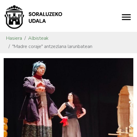
Hasiera
Albisteak
"Madre coraje" antzezlana larunbatean