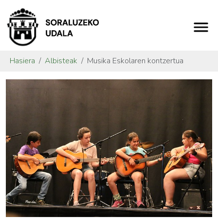
Hasiera
Albisteak
Musika Eskolaren kontzertua