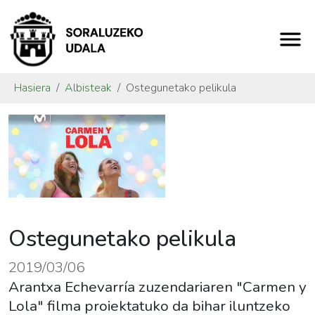
Hasiera
Albisteak
Ostegunetako pelikula
Ostegunetako pelikula
2019/03/06
Arantxa Echevarría zuzendariaren "Carmen y
Lola" filma proiektatuko da bihar iluntzeko