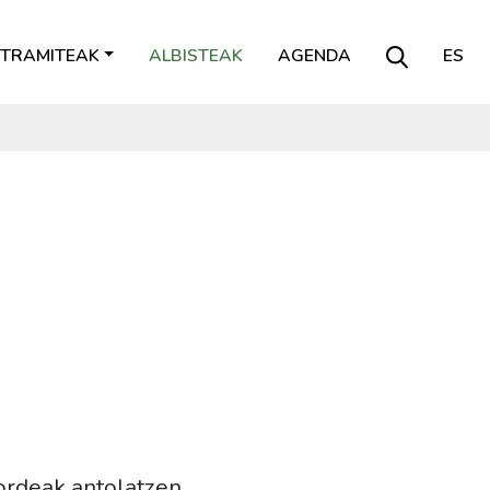
TRAMITEAK
ALBISTEAK
AGENDA
ES
ordeak antolatzen