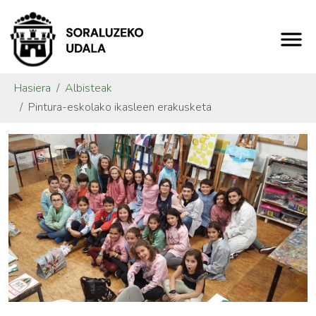
Hasiera
Albisteak
Pintura-eskolako ikasleen erakusketa