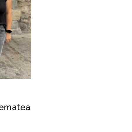
-ematea