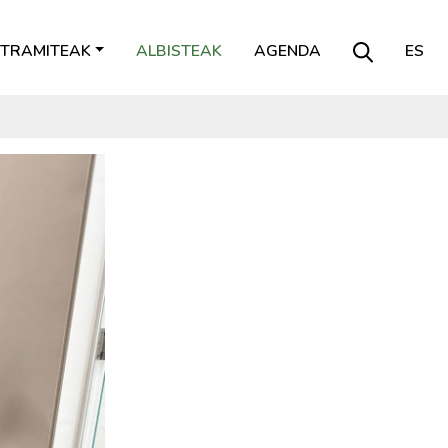
TRAMITEAK
ALBISTEAK
AGENDA
ES