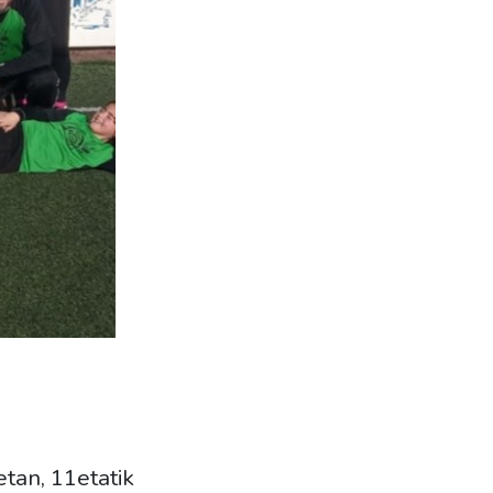
tan, 11etatik