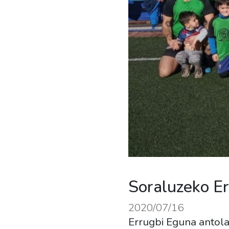
Soraluzeko E
2020/07/16
Errugbi Eguna antola