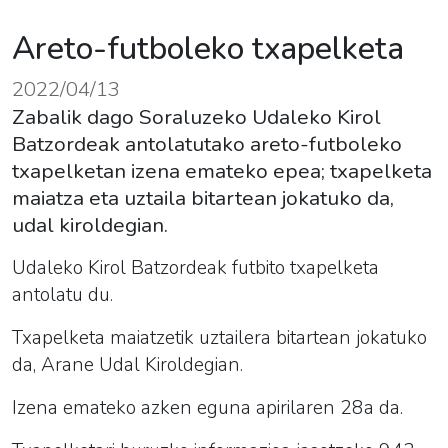
Areto-futboleko txapelketa
2022/04/13
Zabalik dago Soraluzeko Udaleko Kirol
Batzordeak antolatutako areto-futboleko
txapelketan izena emateko epea; txapelketa
maiatza eta uztaila bitartean jokatuko da,
udal kiroldegian.
Udaleko Kirol Batzordeak futbito txapelketa
antolatu du.
Txapelketa maiatzetik uztailera bitartean jokatuko
da, Arane Udal Kiroldegian.
Izena emateko azken eguna apirilaren 28a da.