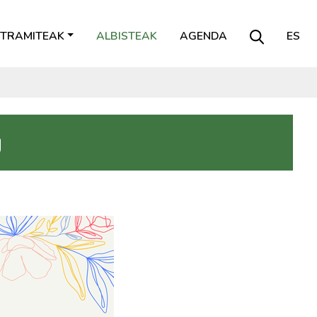
TRAMITEAK
ALBISTEAK
AGENDA
ES
g