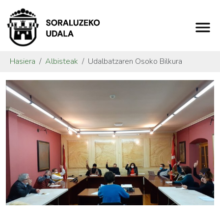
Hasiera
Albisteak
Udalbatzaren Osoko Bilkura