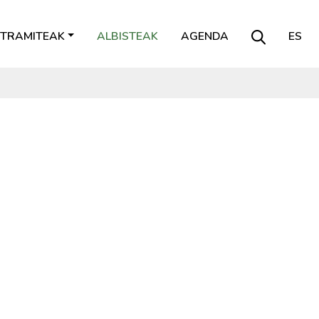
TRAMITEAK
ALBISTEAK
AGENDA
ES