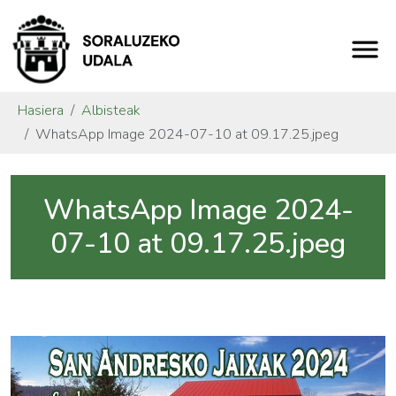
Hasiera
Albisteak
WhatsApp Image 2024-07-10 at 09.17.25.jpeg
WhatsApp Image 2024-
07-10 at 09.17.25.jpeg