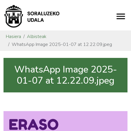
Hasiera
Albisteak
WhatsApp Image 2025-01-07 at 12.22.09.jpeg
WhatsApp Image 2025-
01-07 at 12.22.09.jpeg