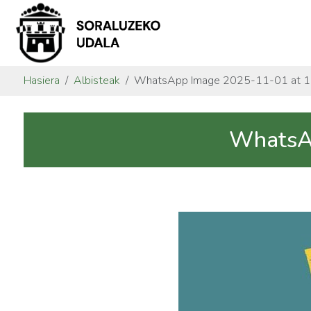
Hasiera
Albisteak
WhatsApp Image 2025-11-01 at 15
WhatsAp