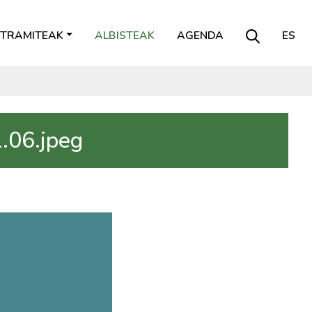
TRAMITEAK
ALBISTEAK
AGENDA
ES
.06.jpeg