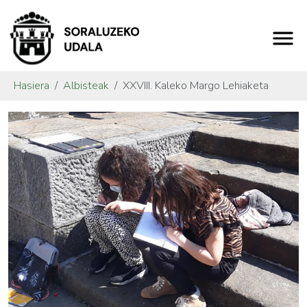
Hasiera
Albisteak
XXVIII. Kaleko Margo Lehiaketa