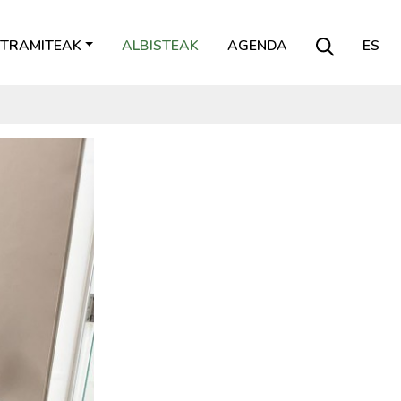
TRAMITEAK
ALBISTEAK
AGENDA
ES