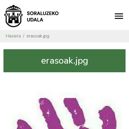
Hasiera
erasoak.jpg
erasoak.jpg