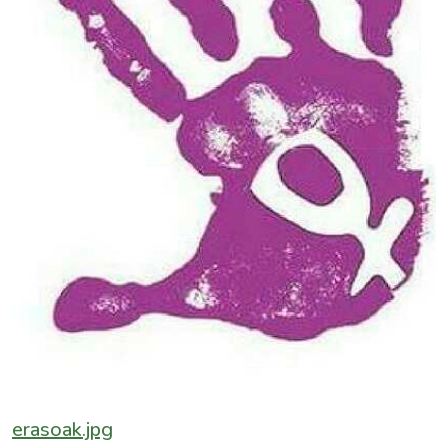
erasoak.jpg