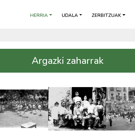
HERRIA
UDALA
ZERBITZUAK
Argazki zaharrak