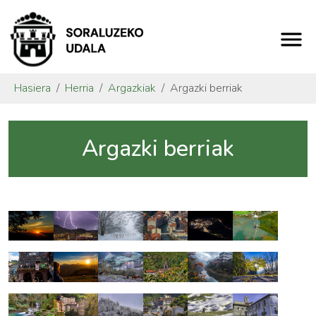
Hasiera
Herria
Argazkiak
Argazki berriak
Argazki berriak