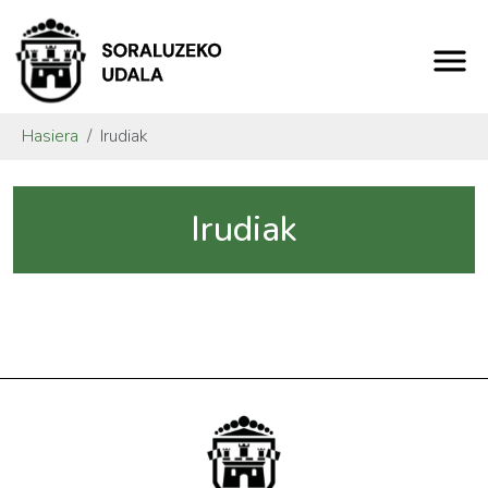
Hasiera
Irudiak
Irudiak