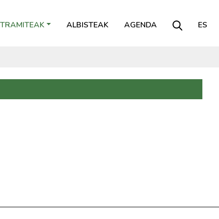
TRAMITEAK
ALBISTEAK
AGENDA
ES