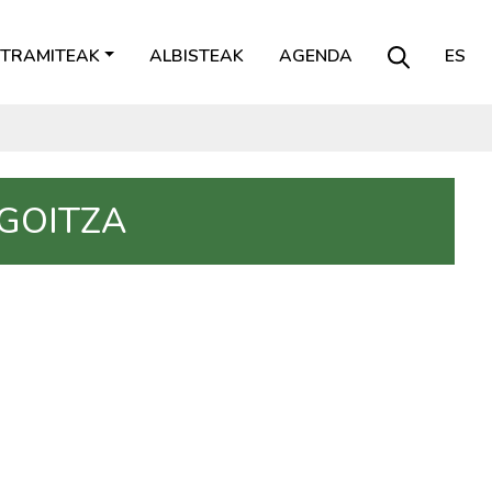
TRAMITEAK
ALBISTEAK
AGENDA
ES
GOITZA