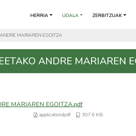
HERRIA
UDALA
ZERBITZUAK
ANDRE MARIAREN EGOITZA
EETAKO ANDRE MARIAREN E
RE MARIAREN EGOITZA.pdf
application/pdf
307.6 KB