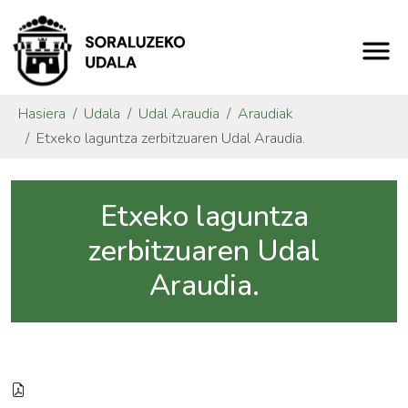
Hasiera
Udala
Udal Araudia
Araudiak
Etxeko laguntza zerbitzuaren Udal Araudia.
Etxeko laguntza
zerbitzuaren Udal
Araudia.