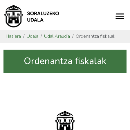
Hasiera
Udala
Udal Araudia
Ordenantza fiskalak
Ordenantza fiskalak