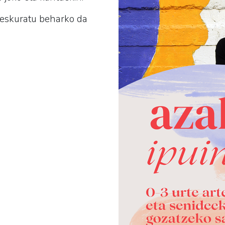
 eskuratu beharko da