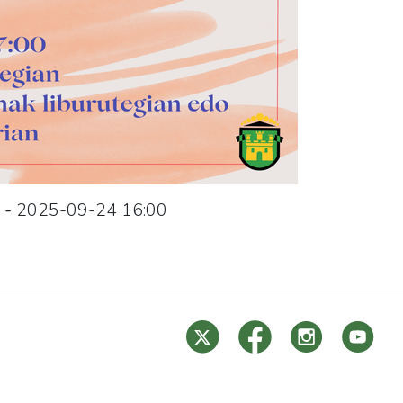
-
2025-09-24
16:00