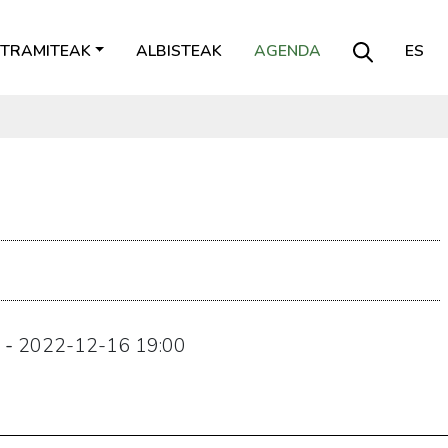
TRAMITEAK
ALBISTEAK
AGENDA
ES
-
2022-12-16
19:00