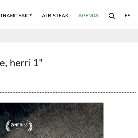
TRAMITEAK
ALBISTEAK
AGENDA
ES
, herri 1"