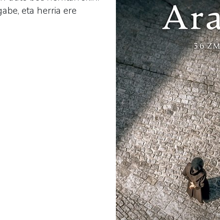
abe, eta herria ere