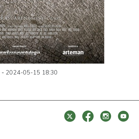
-
2024-05-15
18:30