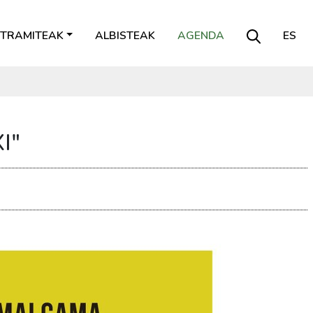
TRAMITEAK
ALBISTEAK
AGENDA
ES
I"