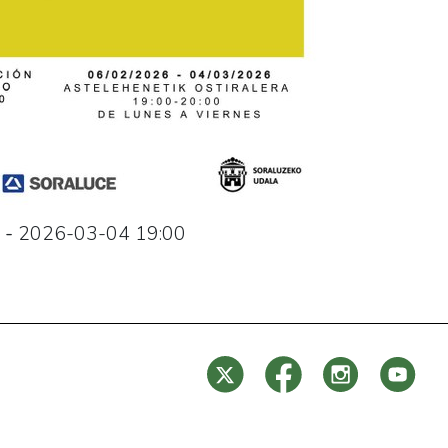
-
2026-03-04
19:00