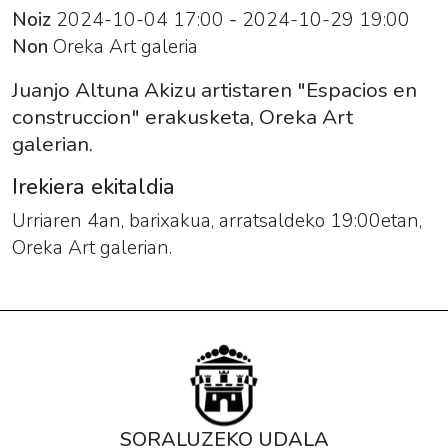
Noiz
2024-10-04
17:00
-
2024-10-29
19:00
Non
Oreka Art galeria
Juanjo Altuna Akizu artistaren "Espacios en
construccion" erakusketa, Oreka Art
galerian.
Irekiera ekitaldia
Urriaren 4an, barixakua, arratsaldeko 19:00etan,
Oreka Art galerian.
SORALUZEKO UDALA