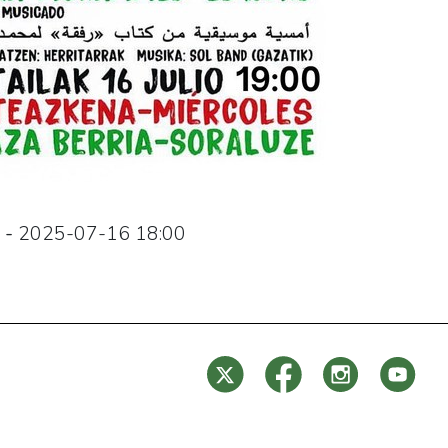
-
2025-07-16
18:00