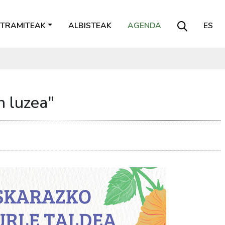
TRAMITEAK
ALBISTEAK
AGENDA
ES
n luzea"