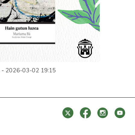
-
2026-03-02
19:15