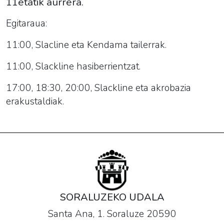
11etatik aurrera.
2021-
07-
Egitaraua:
18T20:00:00+02:00
I.
11:00, Slacline eta Kendama tailerrak.
Urban
11:00, Slackline hasiberrientzat.
Higline
Eguna
17:00, 18:30, 20:00, Slackline eta akrobazia
ospatuko
erakustaldiak.
da,
goizeko
11etatik
aurrera.
SORALUZEKO UDALA
Santa Ana, 1. Soraluze 20590