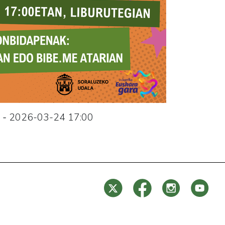
-
2026-03-24
17:00