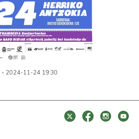
-
2024-11-24
19:30