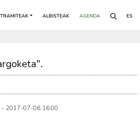
TRAMITEAK
ALBISTEAK
AGENDA
ES
rgoketa".
-
2017-07-06
16:00