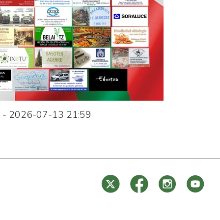
-
2026-07-13
21:59