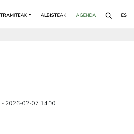
TRAMITEAK
ALBISTEAK
AGENDA
ES
-
2026-02-07
14:00