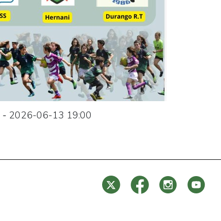
-
2026-06-13
19:00