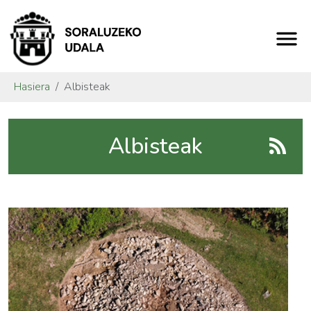
Hasiera
Albisteak
Albisteak