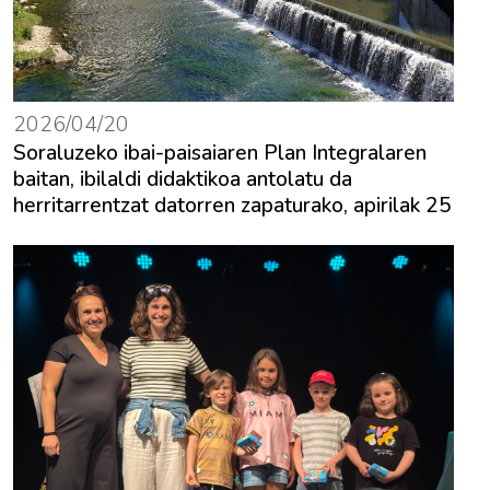
2026/04/20
Soraluzeko ibai-paisaiaren Plan Integralaren
baitan, ibilaldi didaktikoa antolatu da
herritarrentzat datorren zapaturako, apirilak 25