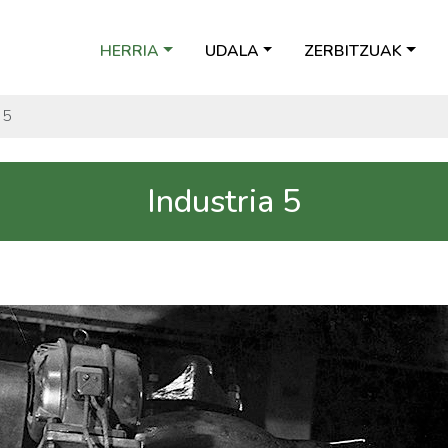
HERRIA
UDALA
ZERBITZUAK
 5
Industria 5