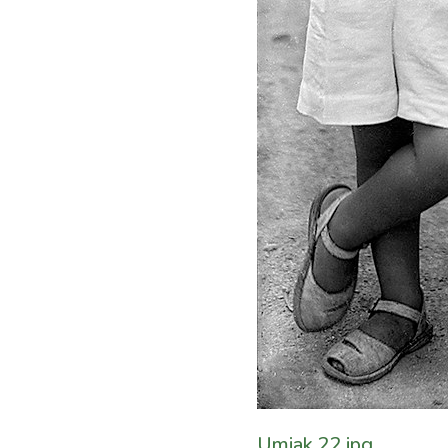
Umiak 22.jpg