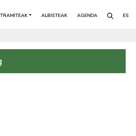
TRAMITEAK
ALBISTEAK
AGENDA
ES
g